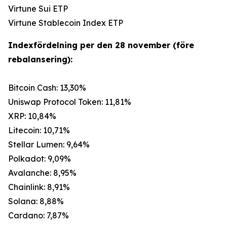
Virtune Sui ETP
Virtune Stablecoin Index ETP
Indexfördelning per den 28 november (före
rebalansering):
Bitcoin Cash: 13,30%
Uniswap Protocol Token: 11,81%
XRP: 10,84%
Litecoin: 10,71%
Stellar Lumen: 9,64%
Polkadot: 9,09%
Avalanche: 8,95%
Chainlink: 8,91%
Solana: 8,88%
Cardano: 7,87%