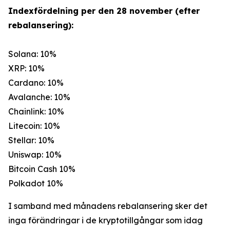
Indexfördelning per den 28 november (efter
rebalansering):
Solana: 10%
XRP: 10%
Cardano: 10%
Avalanche: 10%
Chainlink: 10%
Litecoin: 10%
Stellar: 10%
Uniswap: 10%
Bitcoin Cash 10%
Polkadot 10%
I samband med månadens rebalansering sker det
inga förändringar i de kryptotillgångar som idag