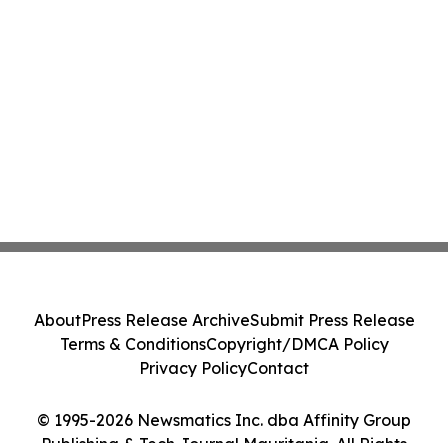
About
Press Release Archive
Submit Press Release
Terms & Conditions
Copyright/DMCA Policy
Privacy Policy
Contact
© 1995-2026 Newsmatics Inc. dba Affinity Group
Publishing & Tech Journal Mauritania. All Rights