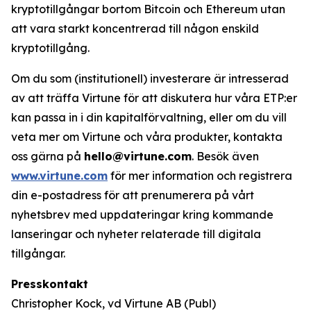
kryptotillgångar bortom Bitcoin och Ethereum utan
att vara starkt koncentrerad till någon enskild
kryptotillgång.
Om du som (institutionell) investerare är intresserad
av att träffa Virtune för att diskutera hur våra ETP:er
kan passa in i din kapitalförvaltning, eller om du vill
veta mer om Virtune och våra produkter, kontakta
oss gärna på
hello@virtune.com
. Besök även
www.virtune.com
för mer information och registrera
din e-postadress för att prenumerera på vårt
nyhetsbrev med uppdateringar kring kommande
lanseringar och nyheter relaterade till digitala
tillgångar.
Presskontakt
Christopher Kock, vd Virtune AB (Publ)