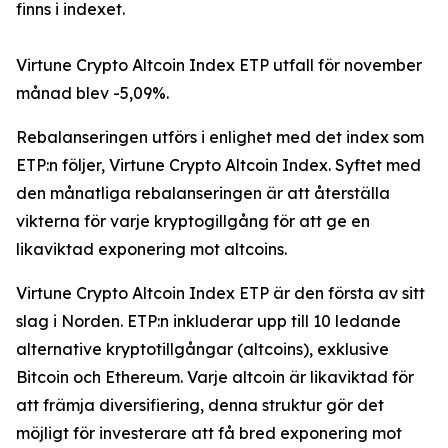
finns i indexet.
Virtune Crypto Altcoin Index ETP utfall för november
månad blev -5,09%.
Rebalanseringen utförs i enlighet med det index som
ETP:n följer, Virtune Crypto Altcoin Index. Syftet med
den månatliga rebalanseringen är att återställa
vikterna för varje kryptogillgång för att ge en
likaviktad exponering mot altcoins.
Virtune Crypto Altcoin Index ETP är den första av sitt
slag i Norden. ETP:n inkluderar upp till 10 ledande
alternative kryptotillgångar (altcoins), exklusive
Bitcoin och Ethereum. Varje altcoin är likaviktad för
att främja diversifiering, denna struktur gör det
möjligt för investerare att få bred exponering mot