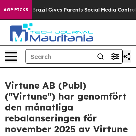
to Youth
Brazil Gives Parents Social Media Controls for
AGP PICKS
Virtune AB (Publ)
("Virtune") har genomfört
den månatliga
rebalanseringen för
november 2025 av Virtune