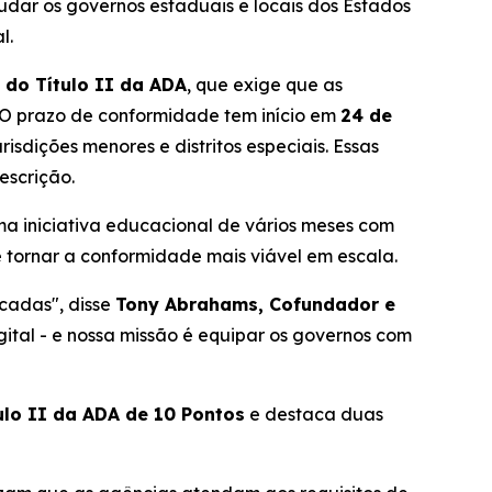
udar os governos estaduais e locais dos Estados
l.
 do Título II da ADA
, que exige que as
. O prazo de conformidade tem início em
24 de
risdições menores e distritos especiais. Essas
escrição.
a iniciativa educacional de vários meses com
e tornar a conformidade mais viável em escala.
écadas", disse
Tony Abrahams, Cofundador e
gital - e nossa missão é equipar os governos com
ulo II da ADA de 10 Pontos
e destaca duas