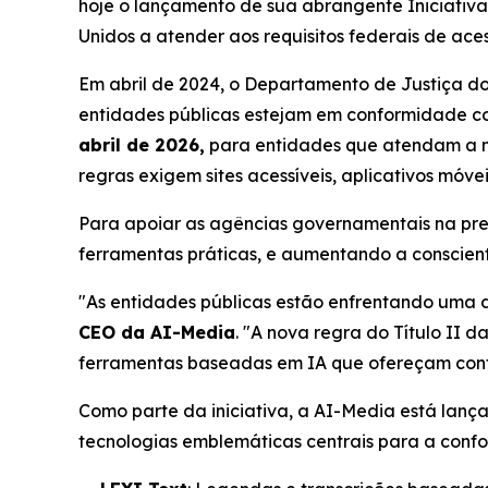
hoje o lançamento de sua abrangente Iniciativa
Unidos a atender aos requisitos federais de ace
Em abril de 2024, o Departamento de Justiça do
entidades públicas estejam em conformidade 
abril de 2026,
para entidades que atendam a m
regras exigem sites acessíveis, aplicativos móve
Para apoiar as agências governamentais na pre
ferramentas práticas, e aumentando a conscient
"As entidades públicas estão enfrentando uma d
CEO da AI-Media
. "A nova regra do Título II 
ferramentas baseadas em IA que ofereçam confo
Como parte da iniciativa, a AI-Media está lan
tecnologias emblemáticas centrais para a con