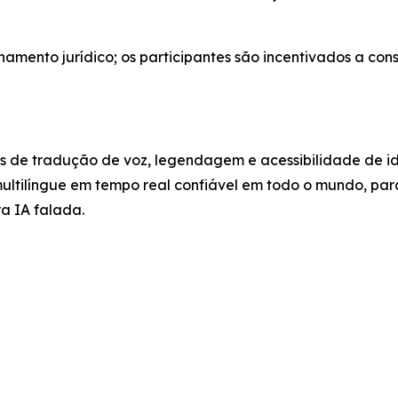
mento jurídico; os participantes são incentivados a cons
es de tradução de voz, legendagem e acessibilidade de i
multilíngue em tempo real confiável em todo o mundo, par
a IA falada.