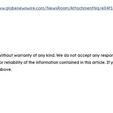
www.globenewswire.com/NewsRoom/AttachmentNg/e04f14
without warranty of any kind. We do not accept any responsib
r reliability of the information contained in this article. I
 above.