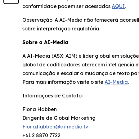
conformidade podem ser acessados
AQUI
.
Observação: A AI-Media não fornecerá aconselha
sobre interpretação regulatória.
Sobre a AI-Media
A AI-Media (ASX: AIM) é líder global em soluçõ
global de codificadores oferecem inteligência 
comunicação e escalar a mudança de texto par
Para mais informação visite o site
AI-Media
.
Informações de Contato:
Fiona Habben
Dirigente de Global Marketing
Fiona.habben@ai-media.tv
+61 2 8870 7722