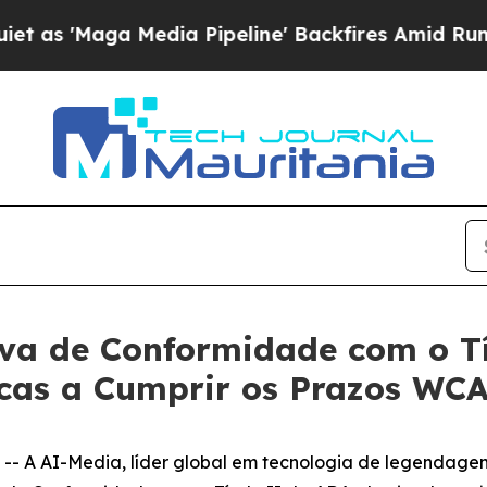
aga Media Pipeline' Backfires Amid Rumors Trum
iva de Conformidade com o T
icas a Cumprir os Prazos WCA
 A AI-Media, líder global em tecnologia de legendage